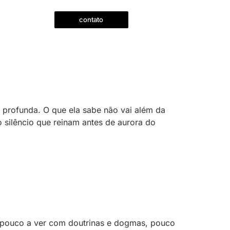
contato
s profunda. O que ela sabe não vai além da
 silêncio que reinam antes de aurora do
 pouco a ver com doutrinas e dogmas, pouco