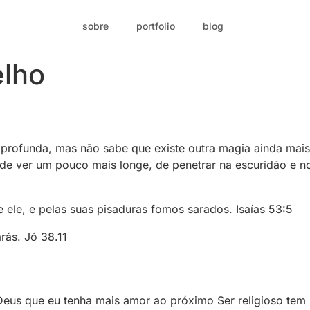
sobre
portfolio
blog
lho
a profunda, mas não sabe que existe outra magia ainda mai
de ver um pouco mais longe, de penetrar na escuridão e no
e ele, e pelas suas pisaduras fomos sarados. Isaías 53:5
rás. Jó 38.11
eus que eu tenha mais amor ao próximo Ser religioso tem