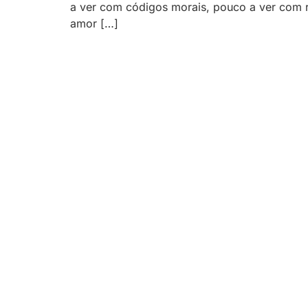
a ver com códigos morais, pouco a ver com ri
amor […]