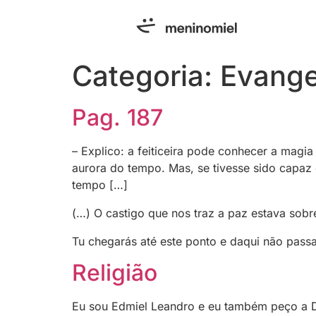
Categoria:
Evange
Pag. 187
– Explico: a feiticeira pode conhecer a magi
aurora do tempo. Mas, se tivesse sido capaz 
tempo […]
(…) O castigo que nos traz a paz estava sobr
Tu chegarás até este ponto e daqui não passa
Religião
Eu sou Edmiel Leandro e eu também peço a D