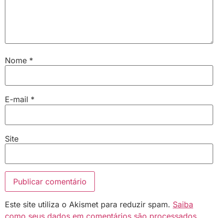
Nome
*
E-mail
*
Site
Este site utiliza o Akismet para reduzir spam.
Saiba
como seus dados em comentários são processados
.