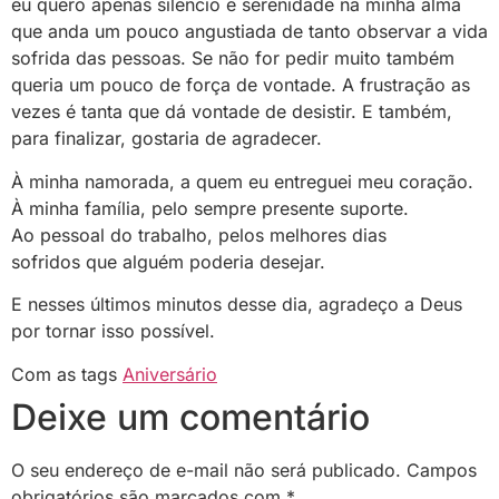
eu quero apenas silêncio e serenidade na minha alma
que anda um pouco angustiada de tanto observar a vida
sofrida das pessoas. Se não for pedir muito também
queria um pouco de força de vontade. A frustração as
vezes é tanta que dá vontade de desistir. E também,
para finalizar, gostaria de agradecer.
À minha namorada, a quem eu entreguei meu coração.
À minha família, pelo sempre presente suporte.
Ao pessoal do trabalho, pelos melhores dias
sofridos que alguém poderia desejar.
E nesses últimos minutos desse dia, agradeço a Deus
por tornar isso possível.
Com as tags
Aniversário
Deixe um comentário
O seu endereço de e-mail não será publicado.
Campos
obrigatórios são marcados com
*